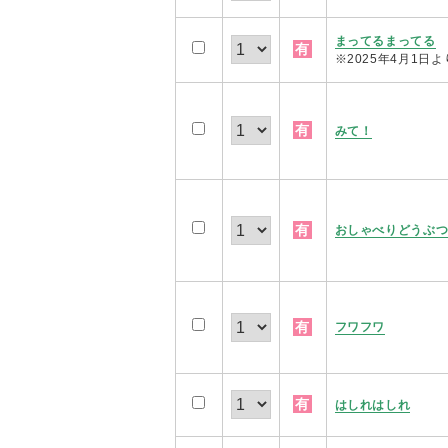
まってるまってる
有
※2025年4月1日
有
みて！
有
おしゃべりどうぶ
有
フワフワ
有
はしれはしれ