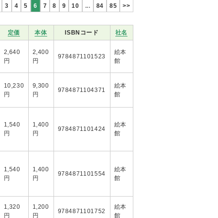
3
4
5
6
7
8
9
10
...
84
85
>>
定価
本体
ISBNコード
社名
2,640
2,400
絵本
9784871101523
円
円
館
10,230
9,300
絵本
9784871104371
円
円
館
1,540
1,400
絵本
9784871101424
円
円
館
1,540
1,400
絵本
9784871101554
円
円
館
1,320
1,200
絵本
9784871101752
円
円
館