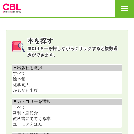
HOME
本を探す
選書リスト
※Ctrlキーを押しながらクリックすると複数選
択ができます。
出版社・事務局
サイトの利用の仕方
ヘルプ
お問い合わせ